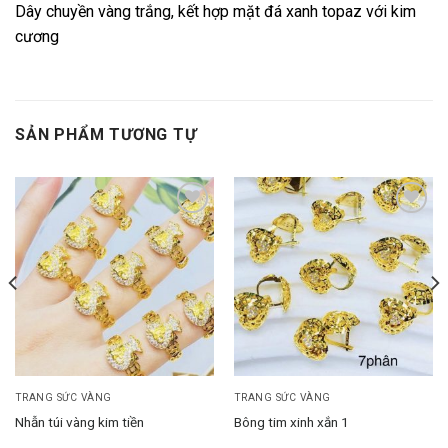
Dây chuyền vàng trắng, kết hợp mặt đá xanh topaz với kim
cương
SẢN PHẨM TƯƠNG TỰ
Add to
Add to
wishlist
wishlist
TRANG SỨC VÀNG
TRANG SỨC VÀNG
Nhẫn túi vàng kim tiền
Bông tim xinh xắn 1