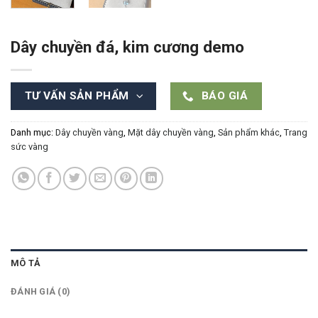
Dây chuyền đá, kim cương demo
TƯ VẤN SẢN PHẨM
BÁO GIÁ
Danh mục:
Dây chuyền vàng
,
Mặt dây chuyền vàng
,
Sản phẩm khác
,
Trang
sức vàng
MÔ TẢ
ĐÁNH GIÁ (0)