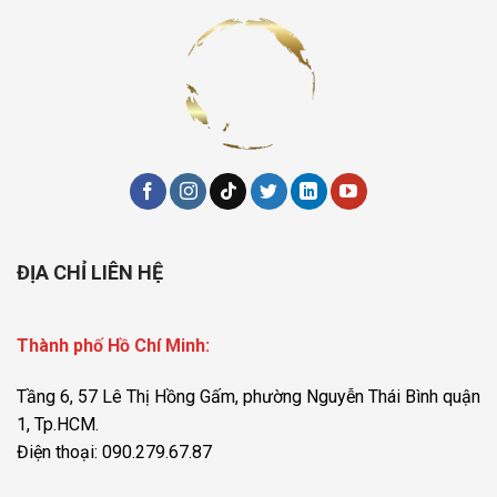
ĐỊA CHỈ LIÊN HỆ
Thành phố Hồ Chí Minh:
Tầng 6, 57 Lê Thị Hồng Gấm, phường Nguyễn Thái Bình quận
1, Tp.HCM.
Điện thoại: 090.279.67.87