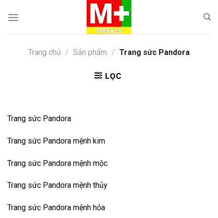
Skip
to
content
Trang chủ
/
Sản phẩm
/
Trang sức Pandora
LỌC
Trang sức Pandora
Trang sức Pandora mệnh kim
Trang sức Pandora mệnh mộc
Trang sức Pandora mệnh thủy
Trang sức Pandora mệnh hỏa