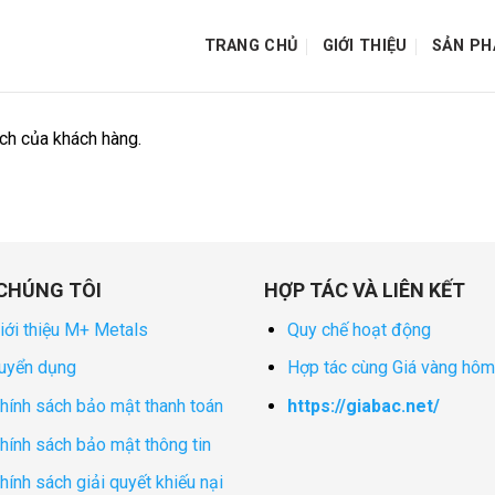
TRANG CHỦ
GIỚI THIỆU
SẢN P
ịch của khách hàng.
CHÚNG TÔI
HỢP TÁC VÀ LIÊN KẾT
iới thiệu M+ Metals
Quy chế hoạt động
uyển dụng
Hợp tác cùng Giá vàng hôm
hính sách bảo mật thanh toán
https://giabac.net/
hính sách bảo mật thông tin
hính sách giải quyết khiếu nại