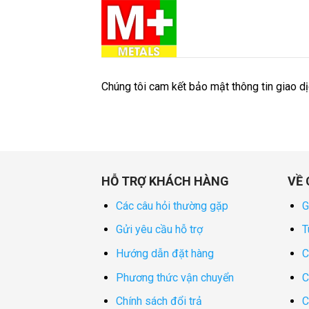
Skip
to
content
Chúng tôi cam kết bảo mật thông tin giao d
HỖ TRỢ KHÁCH HÀNG
VỀ 
Các câu hỏi thường gặp
G
Gửi yêu cầu hỗ trợ
T
Hướng dẫn đặt hàng
C
Phương thức vận chuyển
C
Chính sách đổi trả
C