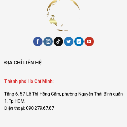
ĐỊA CHỈ LIÊN HỆ
Thành phố Hồ Chí Minh:
Tầng 6, 57 Lê Thị Hồng Gấm, phường Nguyễn Thái Bình quận
1, Tp.HCM.
Điện thoại: 090.279.67.87