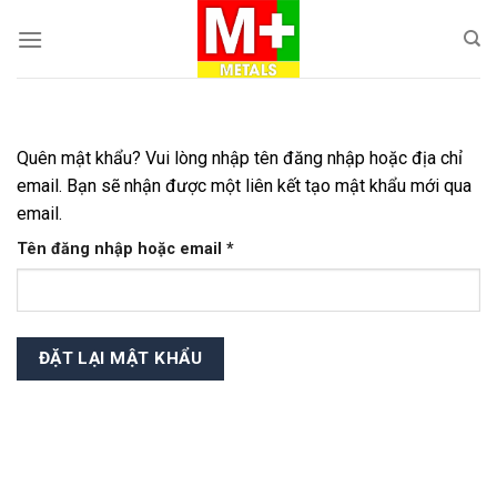
Skip
to
content
Quên mật khẩu? Vui lòng nhập tên đăng nhập hoặc địa chỉ
email. Bạn sẽ nhận được một liên kết tạo mật khẩu mới qua
email.
Bắt
Tên đăng nhập hoặc email
*
buộc
ĐẶT LẠI MẬT KHẨU