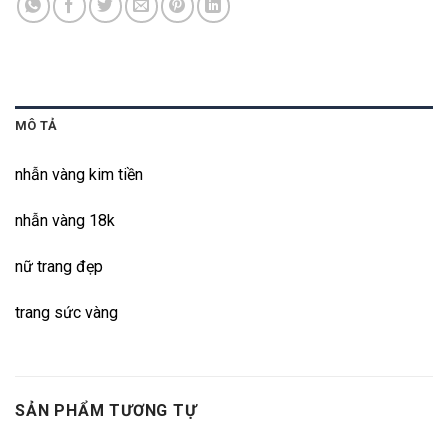
MÔ TẢ
nhẫn vàng kim tiền
nhẫn vàng 18k
nữ trang đẹp
trang sức vàng
SẢN PHẨM TƯƠNG TỰ