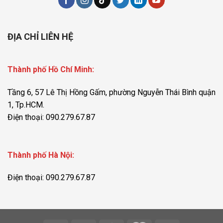
ĐỊA CHỈ LIÊN HỆ
Thành phố Hồ Chí Minh:
Tầng 6, 57 Lê Thị Hồng Gấm, phường Nguyễn Thái Bình quận
1, Tp.HCM.
Điện thoại: 090.279.67.87
Thành phố Hà Nội:
Điện thoại: 090.279.67.87