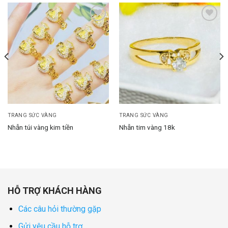
Add to
Add to
wishlist
wishlist
TRANG SỨC VÀNG
TRANG SỨC VÀNG
Nhẫn túi vàng kim tiền
Nhẫn tim vàng 18k
HỖ TRỢ KHÁCH HÀNG
Các câu hỏi thường gặp
Gửi yêu cầu hỗ trợ