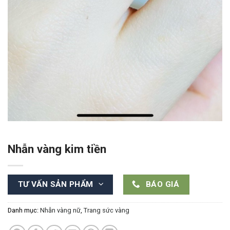
Nhẫn vàng kim tiền
TƯ VẤN SẢN PHẨM
BÁO GIÁ
Danh mục:
Nhẫn vàng nữ
,
Trang sức vàng