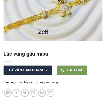
Lắc vàng gấu misa
TƯ VẤN SẢN PHẨM
BÁO GIÁ
Danh mục:
Lắc tay vàng
,
Trang sức vàng