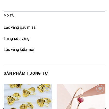
MÔ TẢ
Lắc vàng gấu misa
Trang sức vàng
Lắc vàng kiểu mới
SẢN PHẨM TƯƠNG TỰ
Add to
Add to
wishlist
wishlist