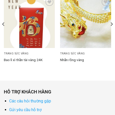
Add to
Add to
wishlist
wishlist
TRANG SỨC VÀNG
TRANG SỨC VÀNG
Bao lì xì thần tài vàng 24K
Nhẫn rồng vàng
HỖ TRỢ KHÁCH HÀNG
Các câu hỏi thường gặp
Gửi yêu cầu hỗ trợ