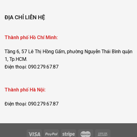
ĐỊA CHỈ LIÊN HỆ
Thành phố Hồ Chí Minh:
Tầng 6, 57 Lê Thị Hồng Gấm, phường Nguyễn Thái Bình quận
1, Tp.HCM.
Điện thoại: 090.279.67.87
Thành phố Hà Nội:
Điện thoại: 090.279.67.87