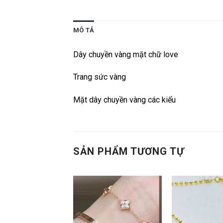
MÔ TẢ
Dây chuyền vàng mặt chữ love
Trang sức vàng
Mặt dây chuyền vàng các kiểu
SẢN PHẨM TƯƠNG TỰ
Add to
Add to