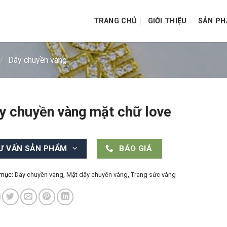
TRANG CHỦ
GIỚI THIỆU
SẢN P
/
Dây chuyền vàng
y chuyền vàng mặt chữ love
Ư VẤN SẢN PHẨM
BÁO GIÁ
 mục:
Dây chuyền vàng
,
Mặt dây chuyền vàng
,
Trang sức vàng