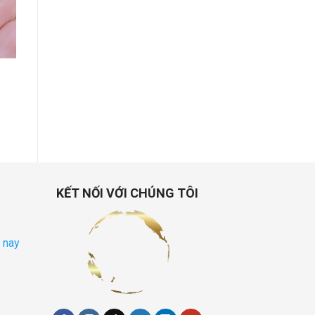
st
KẾT NỐI VỚI CHÚNG TÔI
 nay