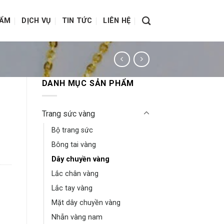
HẨM
DỊCH VỤ
TIN TỨC
LIÊN HỆ
DANH MỤC SẢN PHẨM
Trang sức vàng
Bộ trang sức
Bông tai vàng
Dây chuyền vàng
Lắc chân vàng
Lắc tay vàng
Mặt dây chuyền vàng
Nhẫn vàng nam