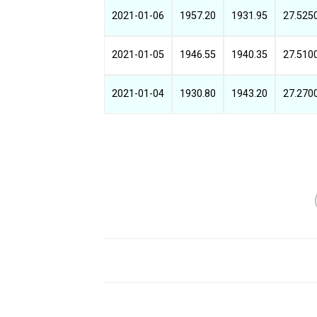
2021-01-06
1957.20
1931.95
27.525
2021-01-05
1946.55
1940.35
27.510
2021-01-04
1930.80
1943.20
27.270