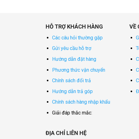
HỖ TRỢ KHÁCH HÀNG
VỀ 
Các câu hỏi thường gặp
G
Gửi yêu cầu hỗ trợ
T
Hướng dẫn đặt hàng
C
Phương thức vận chuyển
C
Chính sách đổi trả
C
Hướng dẫn trả góp
Đ
Chính sách hàng nhập khẩu
Giải đáp thắc mắc:
ĐỊA CHỈ LIÊN HỆ