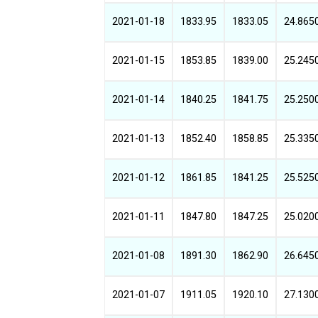
2021-01-18
1833.95
1833.05
24.865
2021-01-15
1853.85
1839.00
25.245
2021-01-14
1840.25
1841.75
25.250
2021-01-13
1852.40
1858.85
25.335
2021-01-12
1861.85
1841.25
25.525
2021-01-11
1847.80
1847.25
25.020
2021-01-08
1891.30
1862.90
26.645
2021-01-07
1911.05
1920.10
27.130