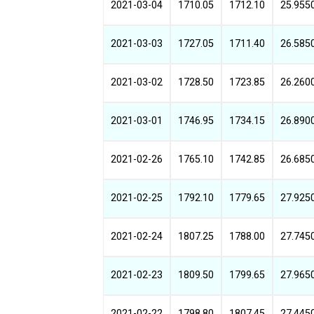
2021-03-04
1710.05
1712.10
25.955
2021-03-03
1727.05
1711.40
26.585
2021-03-02
1728.50
1723.85
26.260
2021-03-01
1746.95
1734.15
26.890
2021-02-26
1765.10
1742.85
26.685
2021-02-25
1792.10
1779.65
27.925
2021-02-24
1807.25
1788.00
27.745
2021-02-23
1809.50
1799.65
27.965
2021-02-22
1798.80
1807.45
27.445