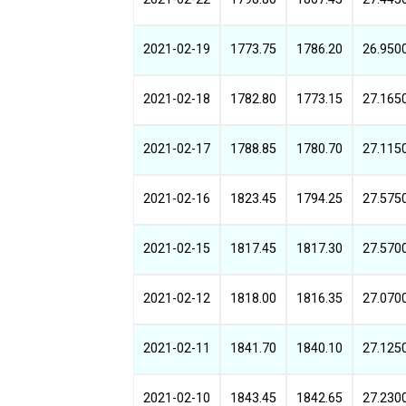
2021-02-19
1773.75
1786.20
26.950
2021-02-18
1782.80
1773.15
27.165
2021-02-17
1788.85
1780.70
27.115
2021-02-16
1823.45
1794.25
27.575
2021-02-15
1817.45
1817.30
27.570
2021-02-12
1818.00
1816.35
27.070
2021-02-11
1841.70
1840.10
27.125
2021-02-10
1843.45
1842.65
27.230