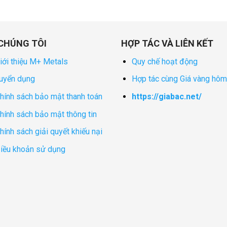
CHÚNG TÔI
HỢP TÁC VÀ LIÊN KẾT
iới thiệu M+ Metals
Quy chế hoạt động
uyển dụng
Hợp tác cùng Giá vàng hôm
hính sách bảo mật thanh toán
https://giabac.net/
hính sách bảo mật thông tin
hính sách giải quyết khiếu nại
iều khoản sử dụng