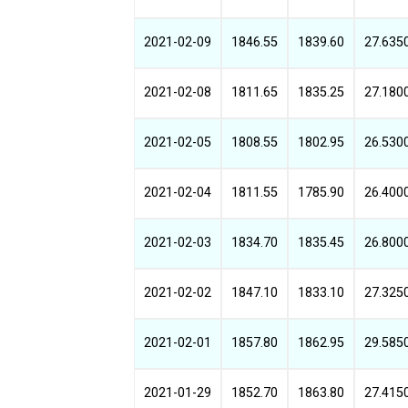
2021-02-09
1846.55
1839.60
27.635
2021-02-08
1811.65
1835.25
27.180
2021-02-05
1808.55
1802.95
26.530
2021-02-04
1811.55
1785.90
26.400
2021-02-03
1834.70
1835.45
26.800
2021-02-02
1847.10
1833.10
27.325
2021-02-01
1857.80
1862.95
29.585
2021-01-29
1852.70
1863.80
27.415