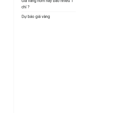
Giá vàng hôm nay bao nhiêu 1
chỉ ?
Dự báo giá vàng